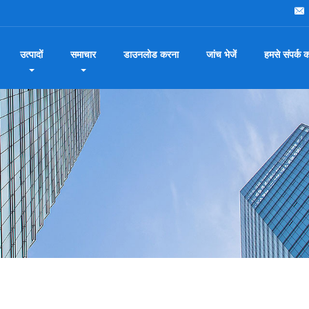
उत्पादों
समाचार
डाउनलोड करना
जांच भेजें
हमसे संपर्क कर