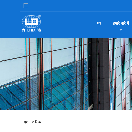
घर
हमारे बारे में
>
लिंक
घर