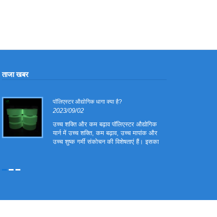
ताजा खबर
पॉलिएस्टर औद्योगिक धागा क्या है?
2023/09/02
उच्च शक्ति और कम बढ़ाव पॉलिएस्टर औद्योगिक
।
यार्न में उच्च शक्ति, कम बढ़ाव, उच्च मापांक और
उच्च शुष्क गर्मी संकोचन की विशेषताएं हैं। इसका
उपयोग मुख्य रूप से टायर कॉर्ड, कन्वेयर बेल्ट,
कैनवास वार्प और वाहन सीट बेल्ट और कन्वेयर बेल्ट
के रूप में किया जाता है