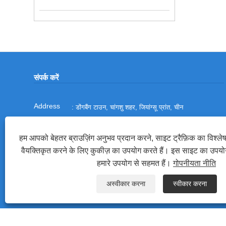
संपर्क करें
: डोंगबैंग टाउन, चांगशु शहर, जियांग्सू प्रांत, चीन
:
+86-512-52270758
हम आपको बेहतर ब्राउज़िंग अनुभव प्रदान करने, साइट ट्रैफ़िक का विश्ल
:
+86-13814934681
वैयक्तिकृत करने के लिए कुकीज़ का उपयोग करते हैं। इस साइट का उपय
:
guyang@lida.cn
हमारे उपयोग से सहमत हैं।
गोपनीयता नीति
अस्वीकार करना
स्वीकार करना