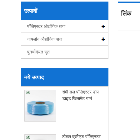
उत्पादों
लिंक
पॉलिएस्टर औद्योगिक धागा
नायलॉन औद्योगिक धागा
पुनर्चक्रित सूत
नये उत्पाद
सेमी डल पॉलिएस्टर डोप
डाइड फिलामेंट यार्न
टोटल ब्रगिहट पॉलिएस्टर