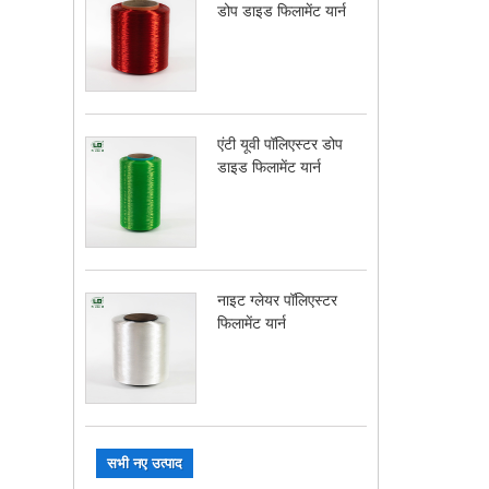
डोप डाइड फिलामेंट यार्न
एंटी यूवी पॉलिएस्टर डोप
डाइड फिलामेंट यार्न
नाइट ग्लेयर पॉलिएस्टर
फिलामेंट यार्न
सभी नए उत्पाद