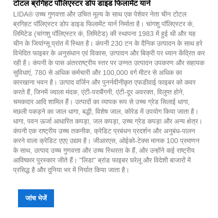
टोटल ब्रगिहट पॉलिएस्टर डोप डाइड फिलामेंट यार्न
LIDA® उच्च गुणवत्ता और उचित मूल्य के साथ एक पेशेवर नेता चीन टोटल
ब्रगिहट पॉलिएस्टर डोप डाइड फिलामेंट यार्न निर्माता है। चांगशु पॉलिएस्टर कं,
लिमिटेड (चांगशु पॉलिएस्टर कं, लिमिटेड) की स्थापना 1983 में हुई थी और यह
चीन के जियांग्सू प्रांत में स्थित है। कंपनी 230 टन के दैनिक उत्पादन के साथ हरे
विभेदित फाइबर के अनुसंधान एवं विकास, उत्पादन और बिक्री पर ध्यान केंद्रित कर
रही है। कंपनी के पास अंतरराष्ट्रीय स्तर पर उन्नत उत्पादन उपकरण और सहायक
सुविधाएं, 780 से अधिक कर्मचारी और 100,000 वर्ग मीटर से अधिक का
कारखाना भवन है। उत्पाद वर्जिन और पुनर्नवीनीकृत एफडीवाई फाइबर को कवर
करते हैं, जिनमें ज्वाला मंदक, एंटी-पराबैंगनी, एंटी-दूर अवरक्त, विलुप्त होने,
चमकदार आदि शामिल हैं। उत्पादों का व्यापक रूप से उच्च ग्रेड सिलाई धागा,
मछली पकड़ने का जाल धागा, बद्धी, विशेष जाल, कोरेड में उपयोग किया जाता है।
धागा, पवन ऊर्जा आधारित कपड़ा, जल कपड़ा, उच्च ग्रेड कपड़ा और अन्य क्षेत्र।
कंपनी एक राष्ट्रीय उच्च तकनीक, क्रेडिट प्रबंधन प्रदर्शन और अनुबंध-पालन
करने वाला क्रेडिट एएए उद्यम है। जीआरएस, ओईको-टेक्स मानक 100 प्रमाणन
के साथ, उत्पाद उच्च गुणवत्ता और उच्च स्थिरता के हैं, और उन्होंने कई राष्ट्रीय
आविष्कार पुरस्कार जीते हैं। "लिडा" ब्रांड फाइबर घरेलू और विदेशी बाजारों में
प्रसिद्ध है और दुनिया भर में निर्यात किया जाता है।
जांच भेजें