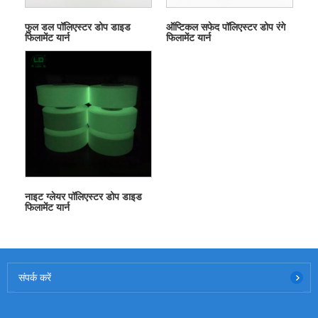
फुल डल पॉलिएस्टर डोप डाइड
ऑप्टिकल सफेद पॉलिएस्टर डोप रंगे
फिलामेंट यार्न
फिलामेंट यार्न
नाइट ग्लेयर पॉलिएस्टर डोप डाइड
फिलामेंट यार्न
संपर्क करें