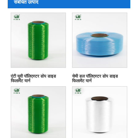
संबंधित उत्पाद
एंटी यूवी पॉलिएस्टर डोप डाइड
सेमी डल पॉलिएस्टर डोप डाइड
फिलामेंट यार्न
फिलामेंट यार्न