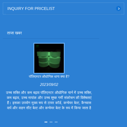
INQUIRY FOR PRICELIST
ताजा खबर
पॉलिएस्टर औद्योगिक धागा क्या है?
पॉलिएस्टर ट्रा
2023/09/02
उच्च शक्ति और कम बढ़ाव पॉलिएस्टर औद्योगिक यार्न में उच्च शक्ति,
पॉलिएस्टर ट्राइ
कम बढ़ाव, उच्च मापांक और उच्च शुष्क गर्मी संकोचन की विशेषताएं
फाइबर है। इसे प
हैं। इसका उपयोग मुख्य रूप से टायर कॉर्ड, कन्वेयर बेल्ट, कैनवास
बनाया गया है, ताकि
वार्प और वाहन सीट बेल्ट और कन्वेयर बेल्ट के रूप में किया जाता है
हों। पॉलिएस्टर ट्