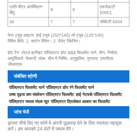
प्रति मीटर अंतर्मिश्रण
एफजेड/टी
8
8
बिंदु
50001
0il
7
7
जीबी/टी 6504
पेपर ट्यूब आइटम: हाई ट्यूब (250*140) लो ट्यूब (125*140)
पैकिंग विधि: 1. कार्टन पैकिंग। 2. पैलेट पैकेजिंग।
हॉट टैग: टोटल ब्रगिहट पॉलिएस्टर डोप डाइड फिलामेंट यार्न, चीन, निर्माता,
आपूर्तिकर्ता, फैक्टरी, थोक, चीन में निर्मित, अनुकूलित, गुणवत्ता, एसजीएस,
जीआरएस
संबंधित श्रेणी
पॉलिएस्टर फिलामेंट यार्न
पॉलिएस्टर डोप रंगे फिलामेंट यार्न
उच्च दृढ़ता कम संकोचन पॉलिएस्टर फिलामेंट
हाई नेटवर्क पॉलिएस्टर फिलामेंट
पॉलिएस्टर ज्वाला मंदक सूत
पॉलिएस्टर त्रिलोबल आकार का फिलामेंट
जांच भेजें
कृपया नीचे दिए गए फॉर्म में अपनी पूछताछ देने के लिए स्वतंत्र महसूस
करें। हम आपको 24 घंटों में जवाब देंगे।