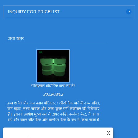
INQUIRY FOR PRICELIST
ताजा खबर
पॉलिएस्टर औद्योगिक धागा क्या है?
पॉलिएस्टर ट्रा
2023/09/02
उच्च शक्ति और कम बढ़ाव पॉलिएस्टर औद्योगिक यार्न में उच्च शक्ति,
पॉलिएस्टर ट्राइ
कम बढ़ाव, उच्च मापांक और उच्च शुष्क गर्मी संकोचन की विशेषताएं
फाइबर है। इसे प
हैं। इसका उपयोग मुख्य रूप से टायर कॉर्ड, कन्वेयर बेल्ट, कैनवास
बनाया गया है, ताकि
वार्प और वाहन सीट बेल्ट और कन्वेयर बेल्ट के रूप में किया जाता है
हों। पॉलिएस्टर ट्
X