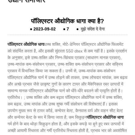
पॉलिएस्टर औद्योगिक धागा क्या है?
●
2023-09-02
●
7
●
मुझे संदेश दे देना
पॉलिएस्टर औद्योगिक धागा
उच्च शक्ति, मोटे-डेनियर पॉलिएस्टर औद्योगिक फिलामेंट
को संदर्भित करता है, और इसकी सुंदरता 550 dtex से कम नहीं है। इसके प्रदर्शन
के अनुसार, इसे उच्च-शक्ति और निम्न-खिंचाव प्रकार (साधारण मानक प्रकार),
उच्च-मापांक कम-संकोचन प्रकार, उच्च-शक्ति कम-संकोचन प्रकार और सक्रिय
प्रकार में विभाजित किया जा सकता है। उनमें से, उच्च-मापांक कम-संकोचन
पॉलिएस्टर औद्योगिक यार्न में उच्च तोड़ने की ताकत, उच्च लोचदार मापांक, कम बढ़ाव
और अच्छे प्रभाव जैसे उत्कृष्ट गुणों के कारण टायर और मैकेनिकल रबर उत्पादों में
सामान्य मानक पॉलिएस्टर औद्योगिक यार्न को धीरे-धीरे बदलने की प्रवृत्ति होती है।
प्रतिरोध। ; उच्च शक्ति और कम बढ़ाव पॉलिएस्टर औद्योगिक यार्न में उच्च शक्ति,
कम बढ़ाव, उच्च मापांक और उच्च शुष्क गर्मी संकोचन की विशेषताएं हैं। इसका
उपयोग मुख्य रूप से टायर कॉर्ड, कन्वेयर बेल्ट, कैनवास वार्प और वाहन सीट बेल्ट
और कन्वेयर बेल्ट के रूप में किया जाता है; कम सिकुड़न
पॉलिएस्टर औद्योगिक धागा
गर्म होने के बाद थोड़ा सिकुड़न होता है, और इसके कपड़े या बुने हुए रबर उत्पादों में
अच्छी आयामी स्थिरता और गर्मी प्रतिरोध स्थिरता होती है, प्रभाव भार को अवशोषित