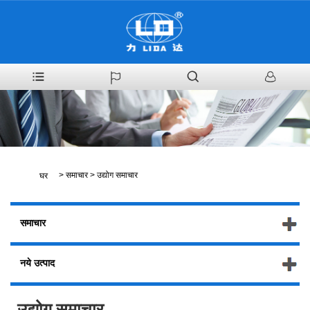
>
समाचार
>
उद्योग समाचार
घर
समाचार
नये उत्पाद
उद्योग समाचार