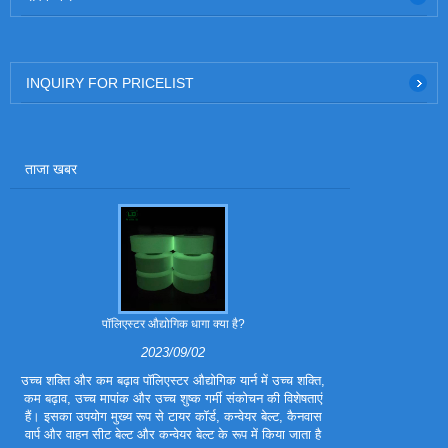
INQUIRY FOR PRICELIST
ताजा खबर
पॉलिएस्टर औद्योगिक धागा क्या है?
पॉलिएस्टर ट्रा
2023/09/02
उच्च शक्ति और कम बढ़ाव पॉलिएस्टर औद्योगिक यार्न में उच्च शक्ति,
पॉलिएस्टर ट्राइ
कम बढ़ाव, उच्च मापांक और उच्च शुष्क गर्मी संकोचन की विशेषताएं
फाइबर है। इसे प
हैं। इसका उपयोग मुख्य रूप से टायर कॉर्ड, कन्वेयर बेल्ट, कैनवास
बनाया गया है, ताकि
वार्प और वाहन सीट बेल्ट और कन्वेयर बेल्ट के रूप में किया जाता है
हों। पॉलिएस्टर ट्