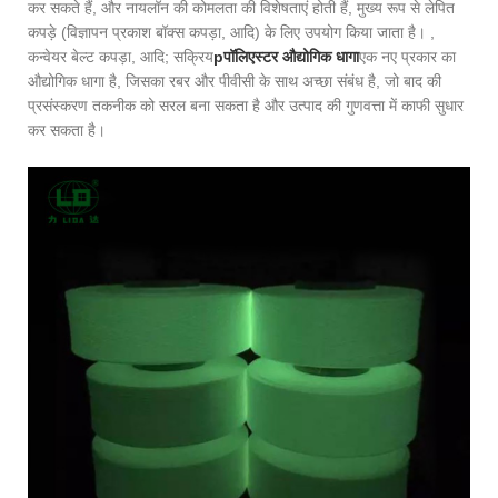
कर सकते हैं, और नायलॉन की कोमलता की विशेषताएं होती हैं, मुख्य रूप से लेपित
कपड़े (विज्ञापन प्रकाश बॉक्स कपड़ा, आदि) के लिए उपयोग किया जाता है। ,
कन्वेयर बेल्ट कपड़ा, आदि; सक्रिय
p
पॉलिएस्टर औद्योगिक धागा
एक नए प्रकार का
औद्योगिक धागा है, जिसका रबर और पीवीसी के साथ अच्छा संबंध है, जो बाद की
प्रसंस्करण तकनीक को सरल बना सकता है और उत्पाद की गुणवत्ता में काफी सुधार
कर सकता है।