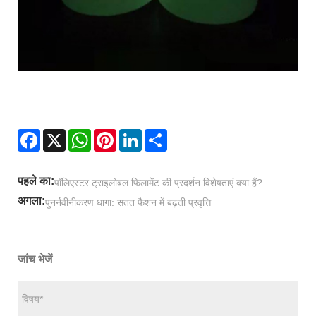
Facebook
X
WhatsApp
Pinterest
LinkedIn
Share
पहले का:
पॉलिएस्टर ट्राइलोबल फिलामेंट की प्रदर्शन विशेषताएं क्या हैं?
अगला:
पुनर्नवीनीकरण धागा: सतत फैशन में बढ़ती प्रवृत्ति
जांच भेजें