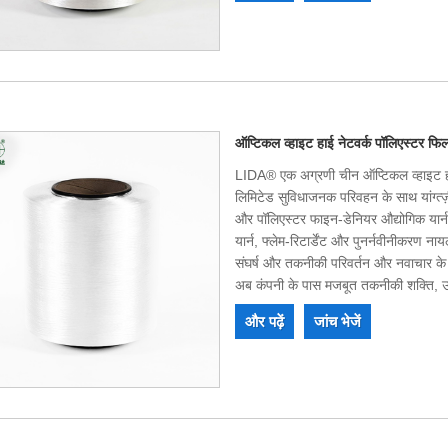
ऑप्टिकल व्हाइट हाई नेटवर्क पॉलिएस्टर फिला
LIDA® एक अग्रणी चीन ऑप्टिकल व्हाइट हाई न
लिमिटेड सुविधाजनक परिवहन के साथ यांग्त्ज़ी
और पॉलिएस्टर फाइन-डेनियर औद्योगिक यार्
यार्न, फ्लेम-रिटार्डेंट और पुनर्नवीनीकरण न
संघर्ष और तकनीकी परिवर्तन और नवाचार के ब
अब कंपनी के पास मजबूत तकनीकी शक्ति, उत्कृ
है और आयात और निर्यात का अधिकार है।
और पढ़ें
जांच भेजें