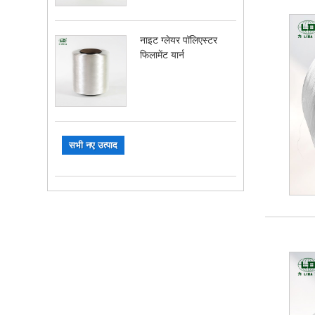
नाइट ग्लेयर पॉलिएस्टर
फिलामेंट यार्न
सभी नए उत्पाद