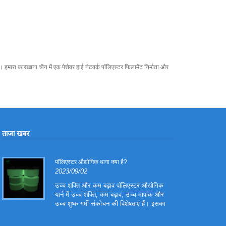
 हमारा कारखाना चीन में एक पेशेवर हाई नेटवर्क पॉलिएस्टर फिलामेंट निर्माता और
ताजा खबर
पॉलिएस्टर औद्योगिक धागा क्या है?
2023/09/02
उच्च शक्ति और कम बढ़ाव पॉलिएस्टर औद्योगिक
।
यार्न में उच्च शक्ति, कम बढ़ाव, उच्च मापांक और
उच्च शुष्क गर्मी संकोचन की विशेषताएं हैं। इसका
उपयोग मुख्य रूप से टायर कॉर्ड, कन्वेयर बेल्ट,
कैनवास वार्प और वाहन सीट बेल्ट और कन्वेयर बेल्ट