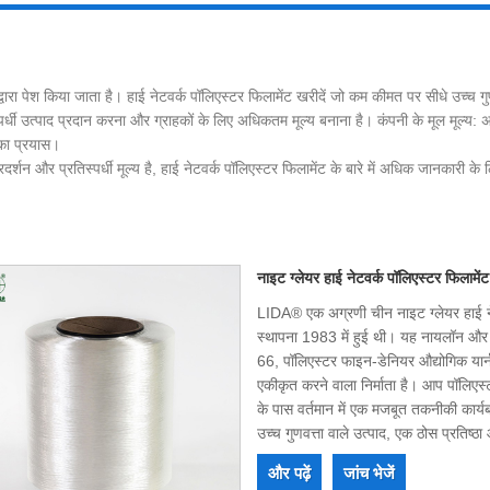
 द्वारा पेश किया जाता है। हाई नेटवर्क पॉलिएस्टर फिलामेंट खरीदें जो कम कीमत पर सीधे उच्च गु
्रतिस्पर्धी उत्पाद प्रदान करना और ग्राहकों के लिए अधिकतम मूल्य बनाना है। कंपनी के मूल म
का प्रयास।
दर्शन और प्रतिस्पर्धी मूल्य है, हाई नेटवर्क पॉलिएस्टर फिलामेंट के बारे में अधिक जानकारी के
नाइट ग्लेयर हाई नेटवर्क पॉलिएस्टर फिलामेंट
LIDA® एक अग्रणी चीन नाइट ग्लेयर हाई नेटव
स्थापना 1983 में हुई थी। यह नायलॉन और 
66, पॉलिएस्टर फाइन-डेनियर औद्योगिक यार्न
एकीकृत करने वाला निर्माता है। आप पॉलिएस्ट
के पास वर्तमान में एक मजबूत तकनीकी कार्
उच्च गुणवत्ता वाले उत्पाद, एक ठोस प्रतिष्ठ
जीत-जीत की स्थिति बनाने के लिए मिलकर क
और पढ़ें
जांच भेजें
अवसर का स्वागत करते हैं।