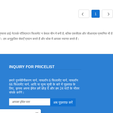
1
गुणवत्ता हाई नेटवर्क पॉलिएस्टर फिलामेंट न केवल चीन में बनी है, बल्कि एसजीएस और जीआरएस प्रमाणित भी है।
 है। हम अनुकूलित सेवाएँ प्रदान करते हैं और थोक में आपका स्वागत करते हैं।
INQUIRY FOR PRICELIST
हमारे पुनर्नवीनीकरण यार्न, नायलॉन 6 फिलामेंट यार्न, नायलॉन
पॉलिएस्टर ज्वाला मंदक यार्न के लाभ
66 फिलामेंट यार्न, आदि या मूल्य सूची के बारे में पूछताछ के
2023/08/03
लिए, कृपया अपना ईमेल हमें छोड़ दें और हम 24 घंटों के भीतर
संपर्क करेंगे।
पॉलिएस्टर फ्लेम रिटार्डेंट यार्न एक प्रकार का
पॉलिएस्टर यार्न है जिसमें फ्लेम-रिटार्डेंट गुण होते हैं
पॉलिएस्टर एक प्रकार का पॉलिएस्टर फाइबर है,
जिसके कई फायदे हैं, जैसे उच्च शक्ति, पहनने का
प्रतिरोध, सिकुड़ना आसान नहीं, टिकाऊ, आदि,