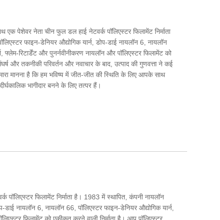
 एक पेशेवर नेता चीन फुल डल हाई नेटवर्क पॉलिएस्टर फिलामेंट निर्माता
पॉलिएस्टर फाइन-डेनियर औद्योगिक यार्न, डोप-डाई नायलॉन 6, नायलॉन
, फ्लेम-रिटार्डेंट और पुनर्नवीनीकरण नायलॉन और पॉलिएस्टर फिलामेंट को
े संघर्ष और तकनीकी परिवर्तन और नवाचार के बाद, उत्पाद की गुणवत्ता ने कई
मारा मानना ​​है कि हम भविष्य में जीत-जीत की स्थिति के लिए आपके साथ
र्घकालिक भागीदार बनने के लिए तत्पर हैं।
 पॉलिएस्टर फिलामेंट निर्माता है। 1983 में स्थापित, कंपनी नायलॉन
ोप-डाई नायलॉन 6, नायलॉन 66, पॉलिएस्टर फाइन-डेनियर औद्योगिक यार्न,
पॉलिएस्टर फिलामेंट को एकीकृत करने वाली निर्माता है। आप पॉलिएस्टर