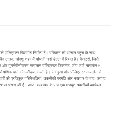
ं, और हम चीन में आपके दीर्घकालिक भागीदार बनने के लिए तत्पर हैं।
्क पॉलिएस्टर फिलामेंट निर्माता है। परिवहन की आसान पहुंच के साथ,
ग टाउन, चांगशू शहर में यांग्त्ज़ी नदी डेल्टा में स्थित है। फैक्ट्री, जिसे
दक और पुनर्नवीनीकरण नायलॉन पॉलिएस्टर फिलामेंट, डोप-डाई नायलॉन 6,
योगिक यार्न को एकीकृत करती है। रंगा हुआ और पॉलिएस्टर नायलॉन से
्षों की प्रतिकूल परिस्थितियों, तकनीकी प्रगति और नवाचार के बाद, उत्पाद
प्रशंसा प्राप्त की है। आज, व्यवसाय के पास एक मजबूत तकनीकी कार्यबल,
ा एक पूरा सेट, स्थिर उत्पाद गुणवत्ता, एक सकारात्मक प्रतिष्ठा और आयात
आपके दीर्घकालिक साझेदार बनने की उम्मीद करते हैं और हमें विश्वास है कि हम
िए आपके साथ काम कर सकते हैं।