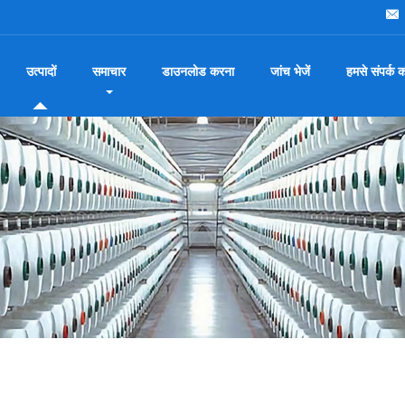
उत्पादों
समाचार
डाउनलोड करना
जांच भेजें
हमसे संपर्क कर