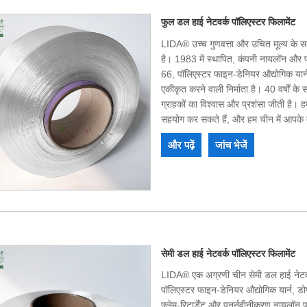
फुल डल हाई नेटवर्क पॉलिएस्टर फिलामेंट
LIDA® उच्च गुणवत्ता और उचित मूल्य के साथ
है। 1983 में स्थापित, कंपनी नायलॉन और 
66, पॉलिएस्टर फाइन-डेनियर औद्योगिक यार्न
एकीकृत करने वाली निर्माता है। 40 वर्षों क
ग्राहकों का विश्वास और प्रशंसा जीती है। ह
सहयोग कर सकते हैं, और हम चीन में आपके दी
और पढ़ें
जांच भेजें
सेमी डल हाई नेटवर्क पॉलिएस्टर फिलामेंट
LIDA® एक अग्रणी चीन सेमी डल हाई नेटवर्क
पॉलिएस्टर फाइन-डेनियर औद्योगिक यार्न, ड
फ्लेम-रिटार्डेंट और पुनर्नवीनीकरण नायलॉन 