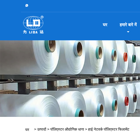
घर
हमारे बारे में
>
उत्पादों
>
पॉलिएस्टर औद्योगिक धागा
>
हाई नेटवर्क पॉलिएस्टर फिलामेंट
घर