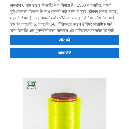
नायलॉन 6 डोप डाइड फिलामेंट यार्न निर्माता है। 1983 में स्थापित, कंपनी
सुविधाजनक परिवहन के साथ यांग्त्ज़ी नदी डेल्टा में ज़ुशी, डोंगबैंग टाउन, चांगशू
शहर में स्थित है। यह नायलॉन और पॉलिएस्टर फाइन डेनियर औद्योगिक यार्न,
डोप रंगे नायलॉन 6, नायलॉन 66, पॉलिएस्टर फाइन डेनियर औद्योगिक यार्न,
फ्लेम रिटार्डेंट और पुनर्नवीनीकरण नायलॉन और पॉलिएस्टर फिलामेंट को एकीकृत
करने वाला निर्माता है। 40 वर्षों के संघर्ष और तकनीकी परिवर्तन और नवाचार के
और पढ़ें
बाद, उत्पाद की गुणवत्ता ने कई ग्राहकों का विश्वास और प्रशंसा जीती है। अब
कंपनी के पास मजबूत तकनीकी शक्ति, उत्कृष्ट उपकरण, पूर्ण परीक्षण उपकरण,
जांच भेजें
स्थिर उत्पाद गुणवत्ता, अच्छी प्रतिष्ठा है और आयात और निर्यात का अधिकार है।
हमसे संपर्क करने के लिए आपका स्वागत है.