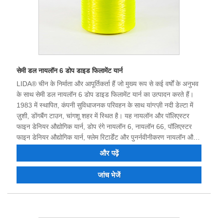
सेमी डल नायलॉन 6 डोप डाइड फिलामेंट यार्न
LIDA® चीन के निर्माता और आपूर्तिकर्ता हैं जो मुख्य रूप से कई वर्षों के अनुभव
के साथ सेमी डल नायलॉन 6 डोप डाइड फिलामेंट यार्न का उत्पादन करते हैं।
1983 में स्थापित, कंपनी सुविधाजनक परिवहन के साथ यांग्त्ज़ी नदी डेल्टा में
ज़ुशी, डोंगबैंग टाउन, चांगशू शहर में स्थित है। यह नायलॉन और पॉलिएस्टर
फाइन डेनियर औद्योगिक यार्न, डोप रंगे नायलॉन 6, नायलॉन 66, पॉलिएस्टर
फाइन डेनियर औद्योगिक यार्न, फ्लेम रिटार्डेंट और पुनर्नवीनीकरण नायलॉन और
पॉलिएस्टर फिलामेंट को एकीकृत करने वाला निर्माता है। आप पॉलिएस्टर नायलॉन
और पढ़ें
औद्योगिक फिलामेंट और रंगीन यार्न ऑर्डर कर सकते हैं। आशा है कि आपके साथ
व्यापारिक संबंध बनेंगे।
जांच भेजें