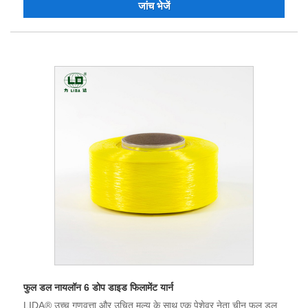
जांच भेजें
​​है कि हम भविष्य में जीत-जीत की स्थिति के लिए आपके साथ सहयोग कर सकते
हैं, और हम चीन में आपके दीर्घकालिक भागीदार बनने के लिए तत्पर हैं।
फुल डल नायलॉन 6 डोप डाइड फिलामेंट यार्न
LIDA® उच्च गुणवत्ता और उचित मूल्य के साथ एक पेशेवर नेता चीन फुल डल