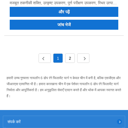
मजबूत तकनीकी शक्ति, उत्कृष्ट उपकरण, पूर्ण परीक्षण उपकरण, स्थिर उत्पाद
गुणवत्ता, अच्छी प्रतिष्ठा है और आयात और निर्यात का अधिकार है। हमें यकीन है
और पढ़ें
कि हम भविष्य में जीत-जीत की स्थिति बनाने के लिए मिलकर काम कर सकते हैं,
और हम चीन में आपके दीर्घकालिक भागीदार बनने के अवसर का स्वागत करते हैं।
जांच भेजें
1
2
हमारी उच्च गुणवत्ता नायलॉन 6 डोप रंगे फिलामेंट यार्न न केवल चीन में बनी है, बल्कि एसजीएस और
जीआरएस प्रमाणित भी है। हमारा कारखाना चीन में एक पेशेवर नायलॉन 6 डोप रंगे फिलामेंट यार्न
निर्माता और आपूर्तिकर्ता है। हम अनुकूलित सेवाएँ प्रदान करते हैं और थोक में आपका स्वागत करते
हैं।
संपर्क करें