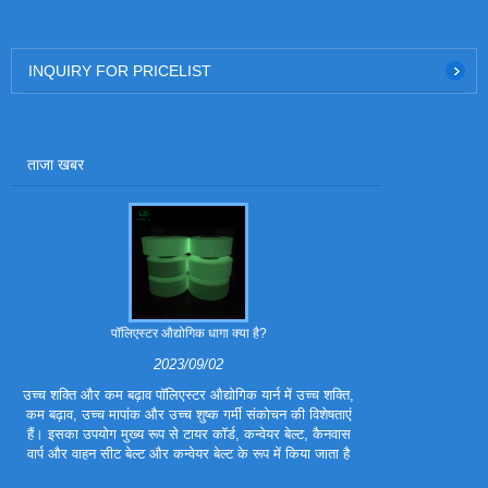
INQUIRY FOR PRICELIST
ताजा खबर
पॉलिएस्टर औद्योगिक धागा क्या है?
पॉलिएस्टर ट्रा
2023/09/02
उच्च शक्ति और कम बढ़ाव पॉलिएस्टर औद्योगिक यार्न में उच्च शक्ति,
पॉलिएस्टर ट्राइ
कम बढ़ाव, उच्च मापांक और उच्च शुष्क गर्मी संकोचन की विशेषताएं
फाइबर है। इसे प
हैं। इसका उपयोग मुख्य रूप से टायर कॉर्ड, कन्वेयर बेल्ट, कैनवास
बनाया गया है, ताकि
वार्प और वाहन सीट बेल्ट और कन्वेयर बेल्ट के रूप में किया जाता है
हों। पॉलिएस्टर ट्