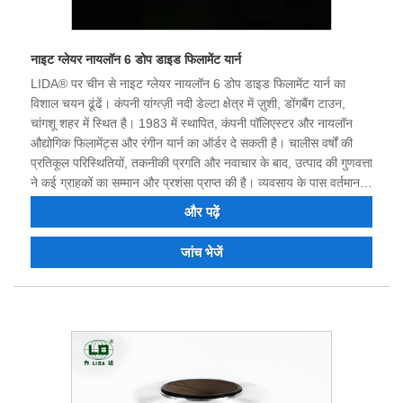
नाइट ग्लेयर नायलॉन 6 डोप डाइड फिलामेंट यार्न
LIDA® पर चीन से नाइट ग्लेयर नायलॉन 6 डोप डाइड फिलामेंट यार्न का
विशाल चयन ढूंढें। कंपनी यांग्त्ज़ी नदी डेल्टा क्षेत्र में ज़ुशी, डोंगबैंग टाउन,
चांगशू शहर में स्थित है। 1983 में स्थापित, कंपनी पॉलिएस्टर और नायलॉन
औद्योगिक फिलामेंट्स और रंगीन यार्न का ऑर्डर दे सकती है। चालीस वर्षों की
प्रतिकूल परिस्थितियों, तकनीकी प्रगति और नवाचार के बाद, उत्पाद की गुणवत्ता
ने कई ग्राहकों का सम्मान और प्रशंसा प्राप्त की है। व्यवसाय के पास वर्तमान में
एक मजबूत तकनीकी कार्यबल, प्रथम श्रेणी के उपकरण, परीक्षण उपकरणों का
और पढ़ें
एक पूरा सेट, लगातार उच्च गुणवत्ता वाले उत्पाद, एक ठोस प्रतिष्ठा और आयात
और निर्यात करने की क्षमता है। हमारा मानना ​​है कि हम भविष्य में जीत-जीत की
जांच भेजें
स्थिति के लिए आपके साथ सहयोग कर सकते हैं, और हम चीन में आपके
दीर्घकालिक भागीदार बनने के लिए तत्पर हैं।