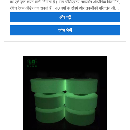
को एकीकृत करने वाली निर्माता है। आप पॉलिएस्टर नायलॉन औद्योगिक फिलामेंट,
रंगीन रेशम ऑर्डर कर सकते हैं। 40 वर्षों के संघर्ष और तकनीकी परिवर्तन और
नवाचार के बाद, उत्पाद की गुणवत्ता ने कई ग्राहकों का विश्वास और प्रशंसा
और पढ़ें
जीती है। हमारा मानना ​​है कि हम भविष्य में जीत-जीत की स्थिति के लिए आपके
साथ सहयोग कर सकते हैं, और हम चीन में आपके दीर्घकालिक भागीदार बनने के
जांच भेजें
लिए तत्पर हैं।