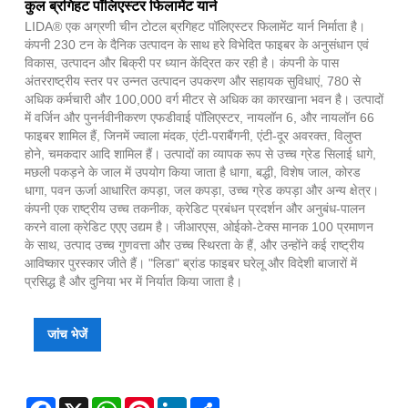
कुल ब्रगिहट पॉलिएस्टर फिलामेंट यार्न
LIDA® एक अग्रणी चीन टोटल ब्रगिहट पॉलिएस्टर फिलामेंट यार्न निर्माता है।
कंपनी 230 टन के दैनिक उत्पादन के साथ हरे विभेदित फाइबर के अनुसंधान एवं
विकास, उत्पादन और बिक्री पर ध्यान केंद्रित कर रही है। कंपनी के पास
अंतरराष्ट्रीय स्तर पर उन्नत उत्पादन उपकरण और सहायक सुविधाएं, 780 से
अधिक कर्मचारी और 100,000 वर्ग मीटर से अधिक का कारखाना भवन है। उत्पादों
में वर्जिन और पुनर्नवीनीकरण एफडीवाई पॉलिएस्टर, नायलॉन 6, और नायलॉन 66
फाइबर शामिल हैं, जिनमें ज्वाला मंदक, एंटी-पराबैंगनी, एंटी-दूर अवरक्त, विलुप्त
होने, चमकदार आदि शामिल हैं। उत्पादों का व्यापक रूप से उच्च ग्रेड सिलाई धागे,
मछली पकड़ने के जाल में उपयोग किया जाता है धागा, बद्धी, विशेष जाल, कोरड
धागा, पवन ऊर्जा आधारित कपड़ा, जल कपड़ा, उच्च ग्रेड कपड़ा और अन्य क्षेत्र।
कंपनी एक राष्ट्रीय उच्च तकनीक, क्रेडिट प्रबंधन प्रदर्शन और अनुबंध-पालन
करने वाला क्रेडिट एएए उद्यम है। जीआरएस, ओईको-टेक्स मानक 100 प्रमाणन
के साथ, उत्पाद उच्च गुणवत्ता और उच्च स्थिरता के हैं, और उन्होंने कई राष्ट्रीय
आविष्कार पुरस्कार जीते हैं। "लिडा" ब्रांड फाइबर घरेलू और विदेशी बाजारों में
प्रसिद्ध है और दुनिया भर में निर्यात किया जाता है।
जांच भेजें
Facebook
X
WhatsApp
Pinterest
LinkedIn
Share