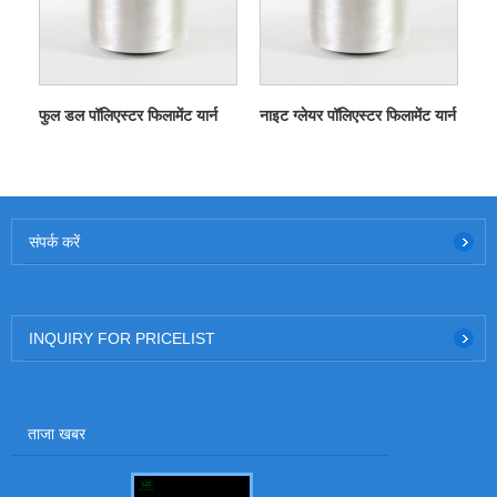
फुल डल पॉलिएस्टर फिलामेंट यार्न
नाइट ग्लेयर पॉलिएस्टर फिलामेंट यार्न
संपर्क करें
INQUIRY FOR PRICELIST
ताजा खबर