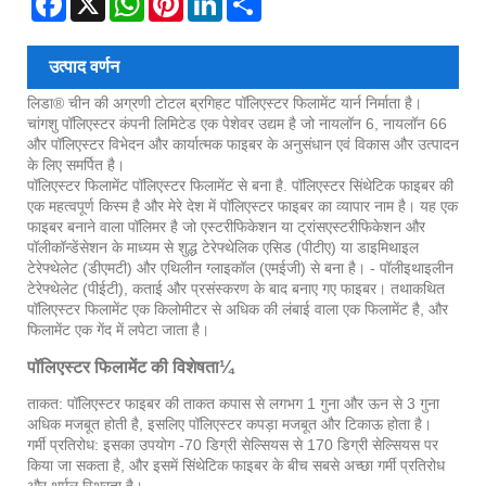
उत्पाद वर्णन
लिडा® चीन की अग्रणी टोटल ब्रगिहट पॉलिएस्टर फिलामेंट यार्न निर्माता है।
चांगशु पॉलिएस्टर कंपनी लिमिटेड एक पेशेवर उद्यम है जो नायलॉन 6, नायलॉन 66
और पॉलिएस्टर विभेदन और कार्यात्मक फाइबर के अनुसंधान एवं विकास और उत्पादन
के लिए समर्पित है।
पॉलिएस्टर फिलामेंट पॉलिएस्टर फिलामेंट से बना है. पॉलिएस्टर सिंथेटिक फाइबर की
एक महत्वपूर्ण किस्म है और मेरे देश में पॉलिएस्टर फाइबर का व्यापार नाम है। यह एक
फाइबर बनाने वाला पॉलिमर है जो एस्टरीफिकेशन या ट्रांसएस्टरीफिकेशन और
पॉलीकॉन्डेंसेशन के माध्यम से शुद्ध टेरेफ्थेलिक एसिड (पीटीए) या डाइमिथाइल
टेरेफ्थेलेट (डीएमटी) और एथिलीन ग्लाइकॉल (एमईजी) से बना है। - पॉलीइथाइलीन
टेरेफ्थेलेट (पीईटी), कताई और प्रसंस्करण के बाद बनाए गए फाइबर। तथाकथित
पॉलिएस्टर फिलामेंट एक किलोमीटर से अधिक की लंबाई वाला एक फिलामेंट है, और
फिलामेंट एक गेंद में लपेटा जाता है।
पॉलिएस्टर फिलामेंट की विशेषता¼
ताकत: पॉलिएस्टर फाइबर की ताकत कपास से लगभग 1 गुना और ऊन से 3 गुना
अधिक मजबूत होती है, इसलिए पॉलिएस्टर कपड़ा मजबूत और टिकाऊ होता है।
गर्मी प्रतिरोध: इसका उपयोग -70 डिग्री सेल्सियस से 170 डिग्री सेल्सियस पर
किया जा सकता है, और इसमें सिंथेटिक फाइबर के बीच सबसे अच्छा गर्मी प्रतिरोध