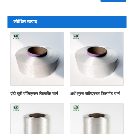
संबंधित उत्पाद
एंटी यूवी पॉलिएस्टर फिलामेंट यार्न
अर्ध सुस्त पॉलिएस्टर फिलामेंट यार्न